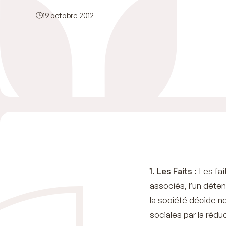
19 octobre 2012
1. Les Faits :
Les fai
associés, l’un déte
la société décide 
sociales par la rédu