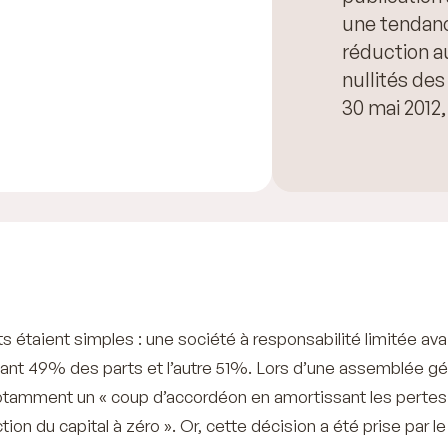
une tendance
réduction 
nullités de
30 mai 2012, 
ts étaient simples : une société à responsabilité limitée ava
nant 49% des parts et l’autre 51%. Lors d’une assemblée gé
notamment un «
coup d’accordéon en amortissant les pertes
ction du capital à zéro
». Or, cette décision a été prise par le