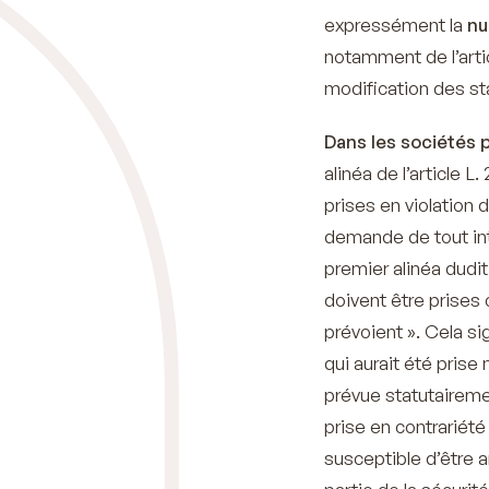
expressément la
nu
notamment de l’artic
modification des st
Dans les sociétés p
alinéa de l’article
prises en violation 
demande de tout in
premier alinéa dudit
doivent être prises 
prévoient
». Cela si
qui aurait été prise
prévue statutairemen
prise en contrariété
susceptible d’être 