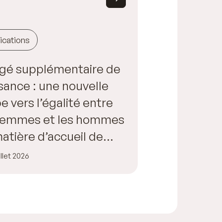
ications
gé supplémentaire de
sance : une nouvelle
e vers l’égalité entre
 femmes et les hommes
atière d’accueil de
fant
illet 2026