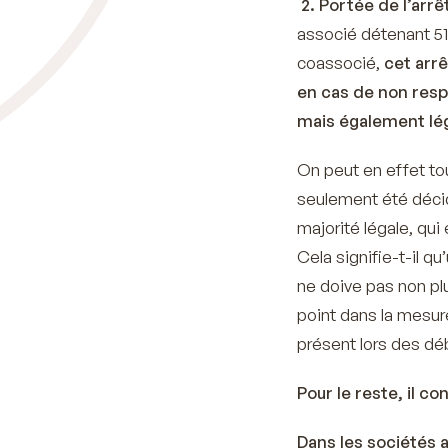
2. Portée de l’arrê
associé détenant 51
coassocié,
cet arr
en cas de non respe
mais également lé
On peut en effet to
seulement été décid
majorité légale, qu
Cela signifie-t-il q
ne doive pas non plu
point dans la mesure
présent lors des dé
Pour le reste, il c
Dans les sociétés