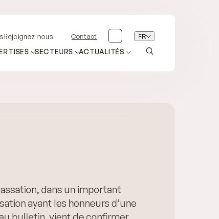
Contact
FR
s
Rejoignez-nous
ERTISES
SECTEURS
ACTUALITÉS
cassation, dans un important
ssation ayant les honneurs d’une
au bulletin, vient de confirmer