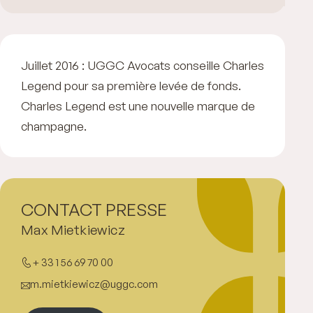
Juillet 2016 : UGGC Avocats conseille Charles
Legend pour sa première levée de fonds.
Charles Legend est une nouvelle marque de
champagne.
CONTACT PRESSE
Max Mietkiewicz
+ 33 1 56 69 70 00
m.mietkiewicz@uggc.com