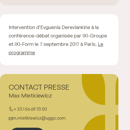
Intervention d’Evguenia Dereviankine à la
conférence-débat organisée par IXI-Groupe
et IXI-Form le 7 septembre 2017 à Paris.
Le
programme
CONTACT PRESSE
Max Mietkiewicz
+ 33 1 56 69 70 00
m.mietkiewicz@uggc.com