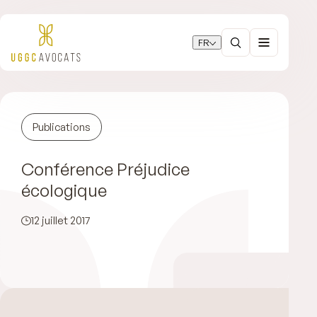
FR
Publications
Conférence Préjudice
écologique
12 juillet 2017