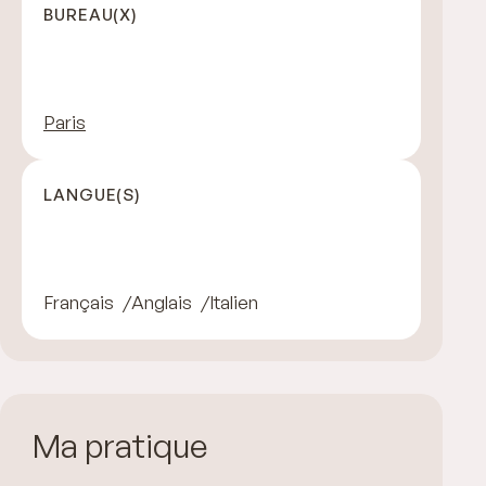
BUREAU(X)
Paris
LANGUE(S)
Français
Anglais
Italien
Ma pratique