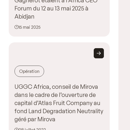
Gagnerot étaient à l’Africa CEO
Forum du 12 au 13 mai 2025 à
Abidjan
15 mai 2025
Opération
UGGC Africa, conseil de Mirova
dans le cadre de l’ouverture de
capital d’Atlas Fruit Company au
fond Land Degradation Neutrality
géré par Mirova
08 juillet 2022