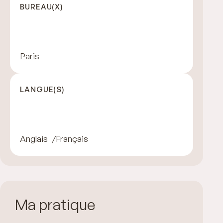
BUREAU(X)
Paris
LANGUE(S)
Anglais
Français
Ma pratique