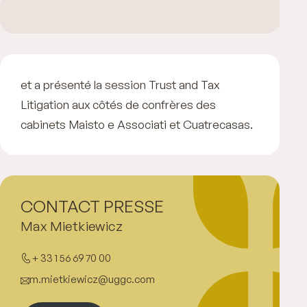
et a présenté la session Trust and Tax
Litigation aux côtés de confrères des
cabinets Maisto e Associati et Cuatrecasas.
CONTACT PRESSE
Max Mietkiewicz
+ 33 1 56 69 70 00
m.mietkiewicz@uggc.com