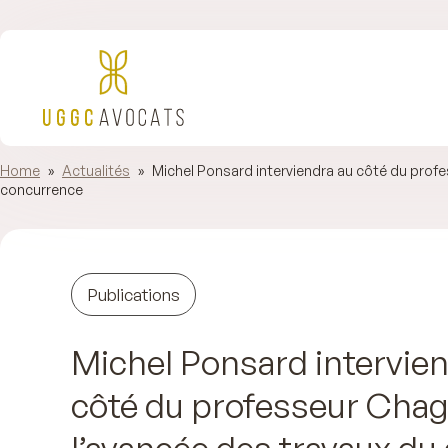
Home
»
Actualités
»
Michel Ponsard interviendra au côté du profes
concurrence
Publications
Michel Ponsard intervien
côté du professeur Chag
l’avancée des travaux du