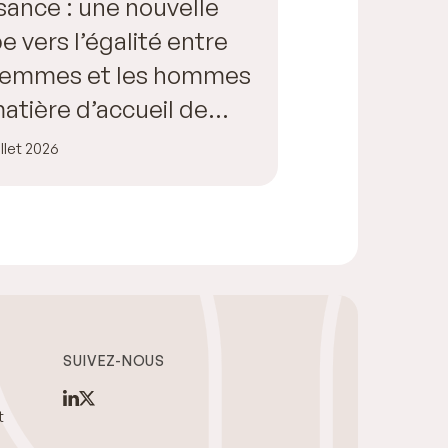
sance : une nouvelle
e vers l’égalité entre
 femmes et les hommes
atière d’accueil de
fant
illet 2026
SUIVEZ-NOUS
t