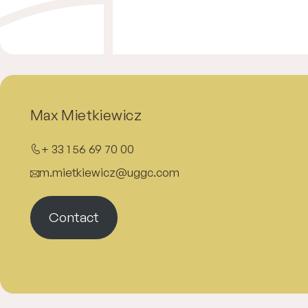
Max Mietkiewicz
+ 33 1 56 69 70 00
m.mietkiewicz@uggc.com
Contact