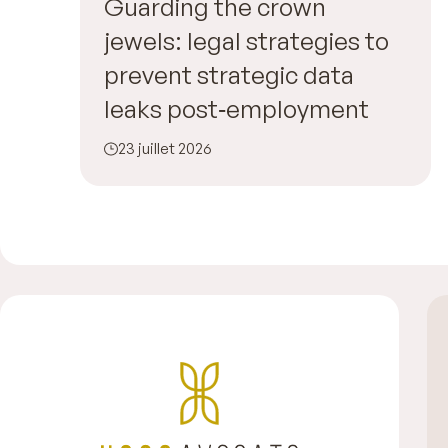
Guarding the crown
jewels: legal strategies to
prevent strategic data
leaks post‑employment
23 juillet 2026