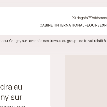
90 degrés
Référence
CABINET
INTERNATIONAL
ÉQUIPE
EXP
seur Chagny sur l’avancée des travaux du groupe de travail relatif à 
dra au
ny sur
 groupe