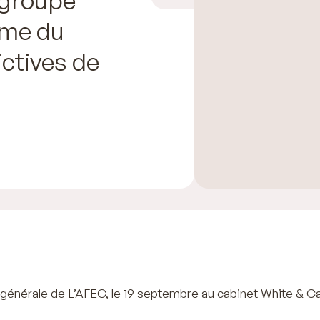
orme du
ictives de
 générale de L’AFEC, le 19 septembre au cabinet White & C