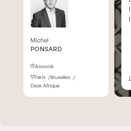
Michel
PONSARD
Associé
Paris
Bruxelles
D
Desk Afrique