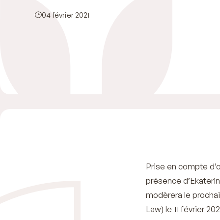
04 février 2021
Prise en compte d’o
présence d’Ekateri
modèrera le prochai
Law) le 11 février 20