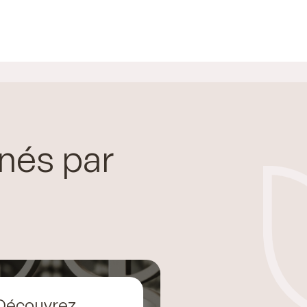
nés par
Découvrez