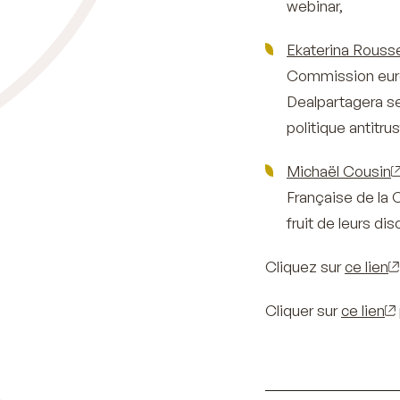
webinar,
Ekaterina Rouss
Commission euro
Dealpartagera ses
politique antitrus
Michaël Cousin
Française de la 
fruit de leurs di
Cliquez sur
ce lien
Cliquer sur
ce lien