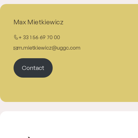
Max Mietkiewicz
+ 33 1 56 69 70 00
m.mietkiewicz@uggc.com
Contact