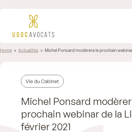
Home
»
Actualités
»
Michel Ponsard modèrera le prochain webinar de
Vie du Cabinet
Michel Ponsard modèrera
prochain webinar de la LI
février 2021