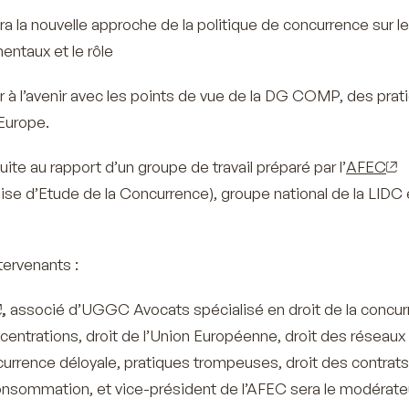
a la nouvelle approche de la politique de concurrence sur l
ntaux et le rôle
er à l’avenir avec les points de vue de la DG COMP, des prat
Europe.
uite au rapport d’un groupe de travail préparé par l’
AFEC
ise d’Etude de la Concurrence), groupe national de la LIDC
tervenants :
,
associé d’UGGC Avocats spécialisé en droit de la concur
centrations, droit de l’Union Européenne, droit des réseaux
ncurrence déloyale, pratiques trompeuses, droit des contrats
onsommation, et vice-président de l’AFEC sera le modérate