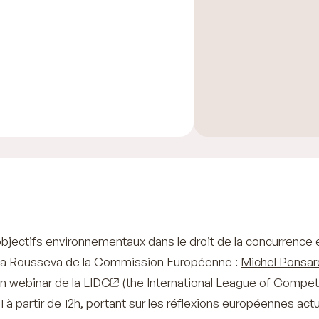
bjectifs environnementaux dans le droit de la concurrence 
na Rousseva de la Commission Européenne :
Michel Ponsar
n webinar de la
LIDC
(the International League of Compet
21 à partir de 12h, portant sur les réflexions européennes actu