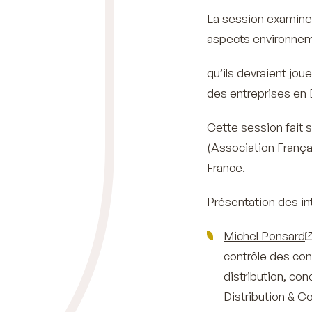
La session examiner
aspects environneme
qu’ils devraient jou
des entreprises en 
Cette session fait s
(Association França
France.
Présentation des in
Michel Ponsard
contrôle des con
distribution, co
Distribution & C