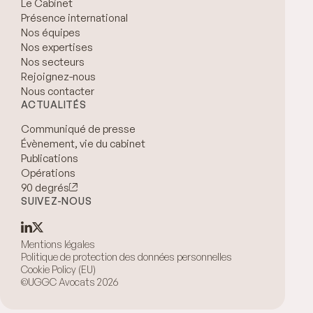
Le Cabinet
Présence international
Nos équipes
Nos expertises
Nos secteurs
Rejoignez-nous
Nous contacter
ACTUALITÉS
Communiqué de presse
Évènement, vie du cabinet
Publications
Opérations
90 degrés
SUIVEZ-NOUS
Mentions légales
Politique de protection des données personnelles
Cookie Policy (EU)
©UGGC Avocats 2026