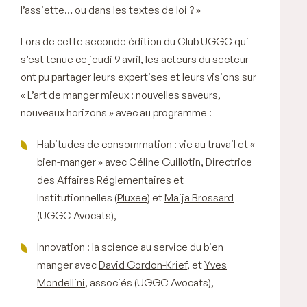
l’assiette… ou dans les textes de loi ? »
Lors de cette seconde édition du Club UGGC qui
s’est tenue ce jeudi 9 avril, les acteurs du secteur
ont pu partager leurs expertises et leurs visions sur
« L’art de manger mieux : nouvelles saveurs,
nouveaux horizons » avec au programme :
Habitudes de consommation : vie au travail et «
bien-manger » avec
Céline Guillotin
, Directrice
des Affaires Réglementaires et
Institutionnelles (
Pluxee
) et
Maija Brossard
(UGGC Avocats),
Innovation : la science au service du bien
manger avec
David Gordon-Krief
, et
Yves
Mondellini
, associés (UGGC Avocats),