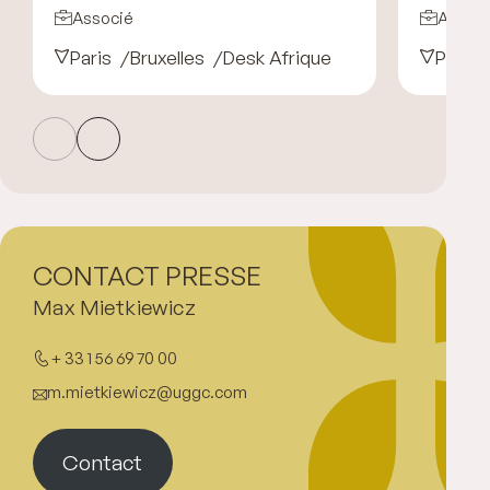
Associé
Associ
Paris
Bruxelles
Desk Afrique
Paris
CONTACT PRESSE
Max Mietkiewicz
+ 33 1 56 69 70 00
m.mietkiewicz@uggc.com
Contact