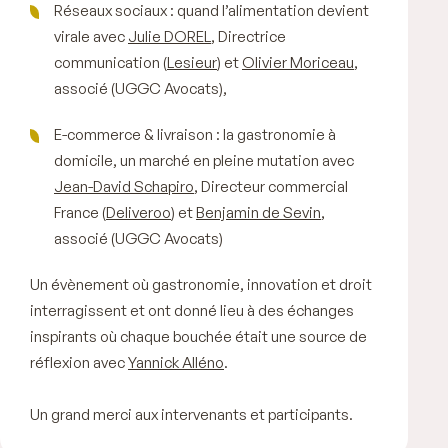
Réseaux sociaux : quand l’alimentation devient
virale avec
Julie DOREL
, Directrice
communication (
Lesieur
) et
Olivier Moriceau
,
associé (UGGC Avocats),
E-commerce & livraison : la gastronomie à
domicile, un marché en pleine mutation avec
Jean-David Schapiro
, Directeur commercial
France (
Deliveroo
) et
Benjamin de Sevin
,
associé (UGGC Avocats)
Un évènement où gastronomie, innovation et droit
interragissent et ont donné lieu à des échanges
inspirants où chaque bouchée était une source de
réflexion avec
Yannick Alléno
.
Un grand merci aux intervenants et participants.