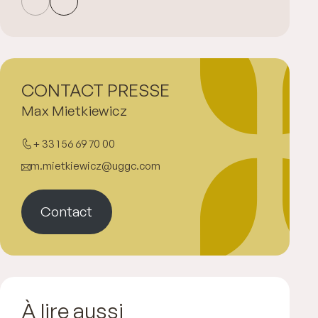
CONTACT PRESSE
Max Mietkiewicz
+ 33 1 56 69 70 00
m.mietkiewicz@uggc.com
Contact
À lire aussi