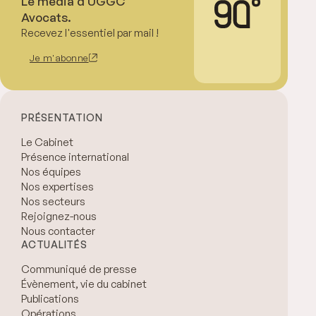
Le média d'UGGC
Avocats.
Recevez l'essentiel par mail !
Je m'abonne
PRÉSENTATION
Le Cabinet
Présence international
Nos équipes
Nos expertises
Nos secteurs
Rejoignez-nous
Nous contacter
ACTUALITÉS
Communiqué de presse
Évènement, vie du cabinet
Publications
Opérations