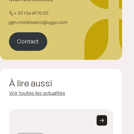
+ 33 1 56 69 70 00
m.mietkiewicz@uggc.com
Contact
À lire aussi
Voir toutes les actualités