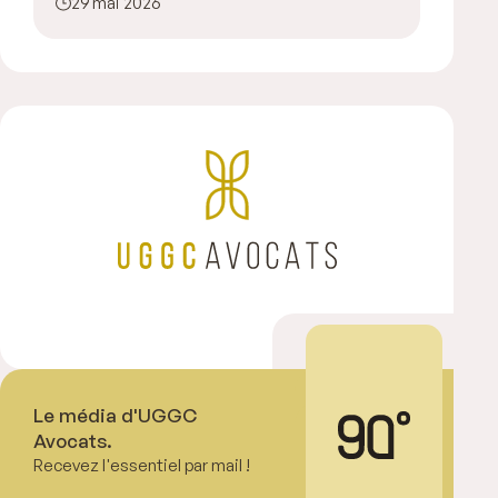
29 mai 2026
Le média d'UGGC
Avocats.
Recevez l'essentiel par mail !