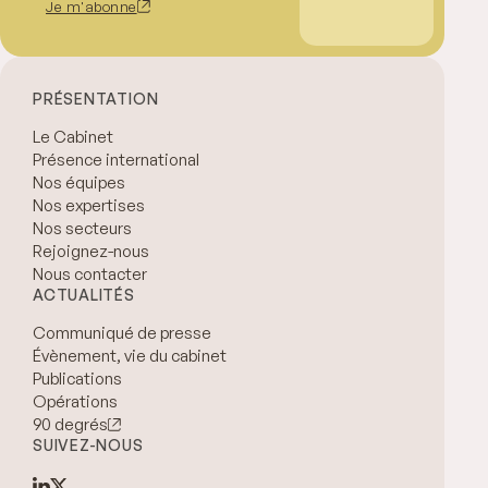
Je m'abonne
PRÉSENTATION
Le Cabinet
Présence international
Nos équipes
Nos expertises
Nos secteurs
Rejoignez-nous
Nous contacter
ACTUALITÉS
Communiqué de presse
Évènement, vie du cabinet
Publications
Opérations
90 degrés
SUIVEZ-NOUS