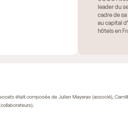
leader du se
cadre de sa 
au capital 
hôtels en F
ocats était composée de Julien Mayeras (associé), Camil
collaborateurs).