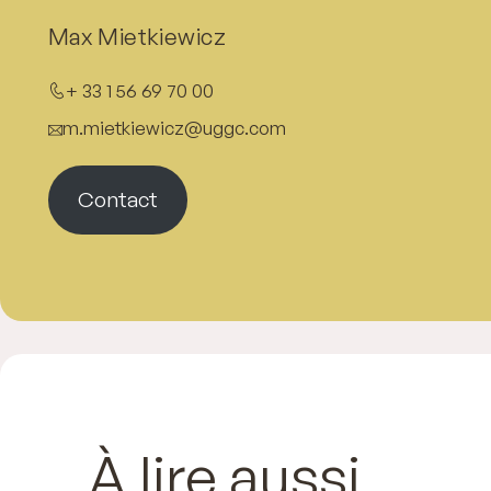
Max Mietkiewicz
+ 33 1 56 69 70 00
m.mietkiewicz@uggc.com
Contact
À lire aussi