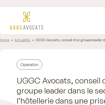
Home
»
Actualités
»
UGGC Avocats, conseil d’un groupe leader dans
Opération
UGGC Avocats, conseil 
groupe leader dans le se
l’hôtellerie dans une pris