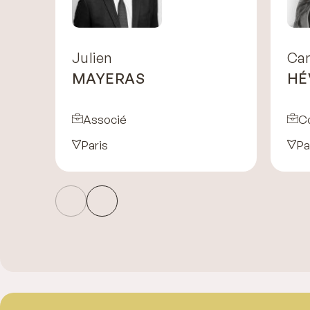
Julien
Cam
MAYERAS
HÉ
Associé
C
Paris
Pa