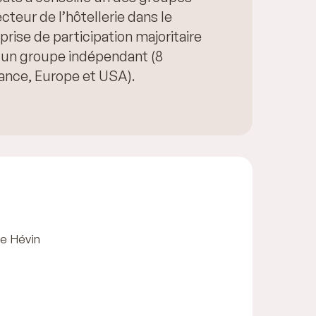
cteur de l’hôtellerie dans le
prise de participation majoritaire
d’un groupe indépendant (8
rance, Europe et USA).
le Hévin