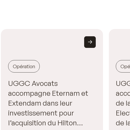
Opération
Opé
UGGC Avocats
UGG
accompagne Eternam et
acc
Extendam dans leur
de l
investissement pour
Elec
l’acquisition du Hilton
de l