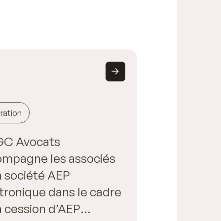
ration
C Avocats
ompagne les associés
a société AEP
tronique dans le cadre
a cession d’AEP