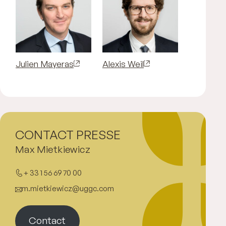
Julien Mayeras
Alexis Weil
CONTACT PRESSE
Max Mietkiewicz
+ 33 1 56 69 70 00
m.mietkiewicz@uggc.com
Contact