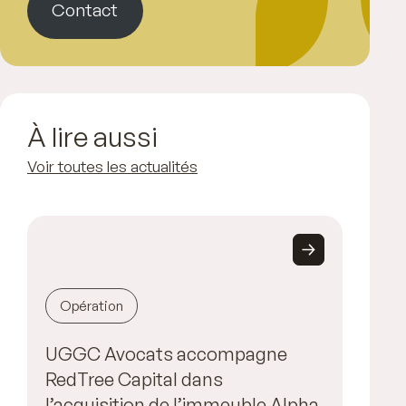
Contact
À lire aussi
Voir toutes les actualités
Opération
UGGC Avocats accompagne
RedTree Capital dans
l’acquisition de l’immeuble Alpha