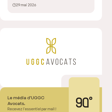
29 mai 2026
Le média d'UGGC
Avocats.
Recevez l'essentiel par mail !