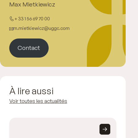
Max Mietkiewicz
+ 33 1 56 69 70 00
m.mietkiewicz@uggc.com
Contact
À lire aussi
Voir toutes les actualités