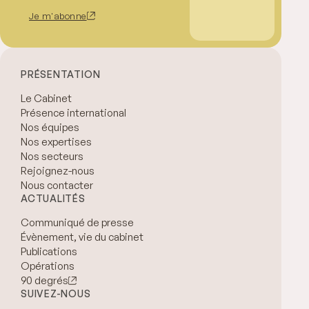
Je m'abonne
PRÉSENTATION
Le Cabinet
Présence international
Nos équipes
Nos expertises
Nos secteurs
Rejoignez-nous
Nous contacter
ACTUALITÉS
Communiqué de presse
Évènement, vie du cabinet
Publications
Opérations
90 degrés
SUIVEZ-NOUS