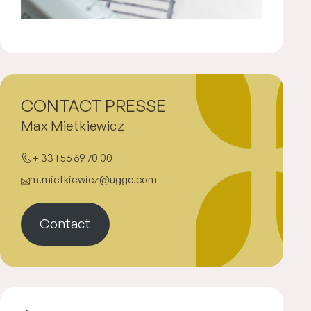
CONTACT PRESSE
Max Mietkiewicz
+ 33 1 56 69 70 00
m.mietkiewicz@uggc.com
Contact