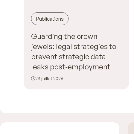
Publications
Guarding the crown
jewels: legal strategies to
prevent strategic data
leaks post‑employment
23 juillet 2026