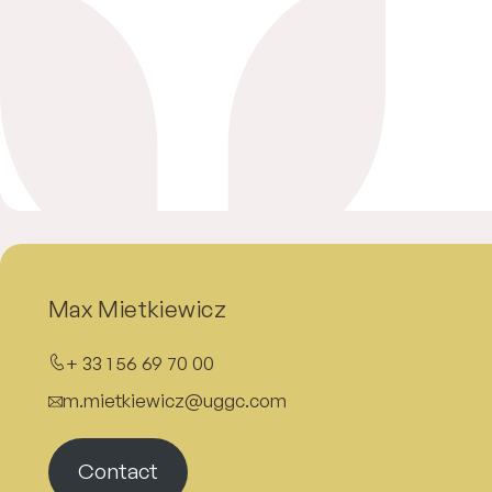
Max Mietkiewicz
+ 33 1 56 69 70 00
m.mietkiewicz@uggc.com
Contact