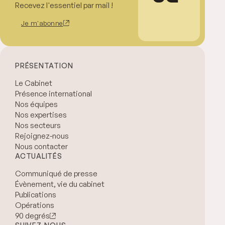
Recevez l'essentiel par mail !
Je m'abonne
PRÉSENTATION
Le Cabinet
Présence international
Nos équipes
Nos expertises
Nos secteurs
Rejoignez-nous
Nous contacter
ACTUALITÉS
Communiqué de presse
Évènement, vie du cabinet
Publications
Opérations
90 degrés