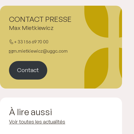
CONTACT PRESSE
Max Mietkiewicz
+ 33 1 56 69 70 00
m.mietkiewicz@uggc.com
Contact
À lire aussi
Voir toutes les actualités