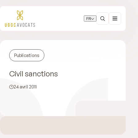
FR
Publications
Civil sanctions
24 avril 2011