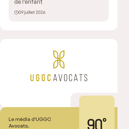
de l’enfant
09 juillet 2026
Le média d'UGGC
Avocats.