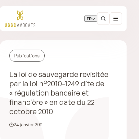
FR
Publications
La loi de sauvegarde revisitée
par la loi n°2010-1249 dite de
« régulation bancaire et
financière » en date du 22
octobre 2010
24 janvier 2011