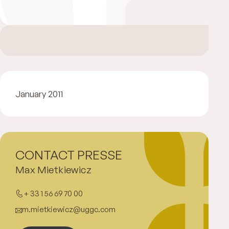
January 2011
CONTACT PRESSE
Max Mietkiewicz
+ 33 1 56 69 70 00
m.mietkiewicz@uggc.com