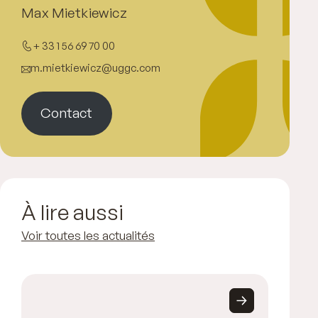
Max Mietkiewicz
+ 33 1 56 69 70 00
m.mietkiewicz@uggc.com
Contact
À lire aussi
Voir toutes les actualités