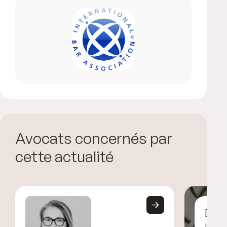
Avocats concernés par
cette actualité
Déco