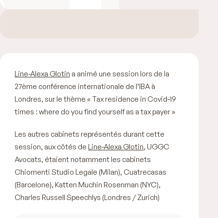
Line-Alexa Glotin
a animé une session lors de la
27ème conférence internationale de l’IBA à
Londres, sur le thème « Tax residence in Covid-19
times : where do you find yourself as a tax payer »
Les autres cabinets représentés durant cette
session, aux côtés de
Line-Alexa Glotin
, UGGC
Avocats, étaient notamment les cabinets
Chiomenti Studio Legale (Milan), Cuatrecasas
(Barcelone), Katten Muchin Rosenman (NYC),
Charles Russell Speechlys (Londres / Zurich)