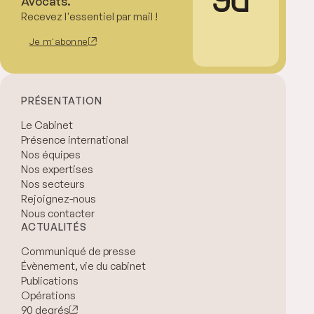
Avocats.
Recevez l'essentiel par mail !
Je m'abonne
PRÉSENTATION
Le Cabinet
Présence international
Nos équipes
Nos expertises
Nos secteurs
Rejoignez-nous
Nous contacter
ACTUALITÉS
Communiqué de presse
Évènement, vie du cabinet
Publications
Opérations
90 degrés