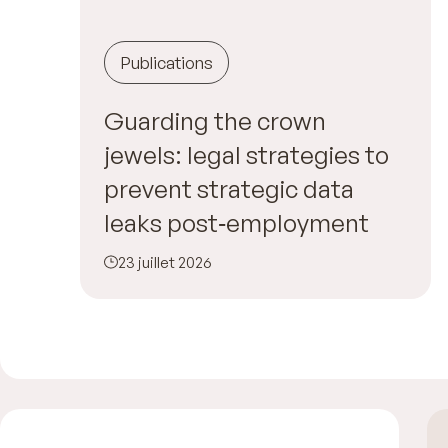
Publications
Guarding the crown
jewels: legal strategies to
prevent strategic data
leaks post‑employment
23 juillet 2026