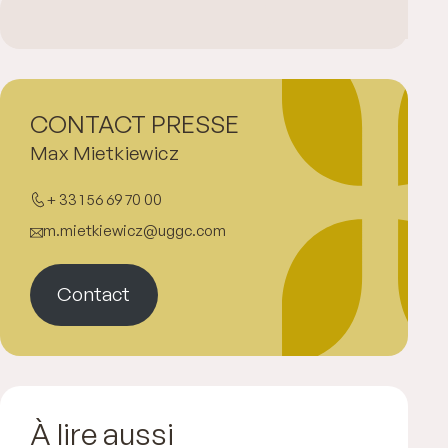
CONTACT PRESSE
Max Mietkiewicz
+ 33 1 56 69 70 00
m.mietkiewicz@uggc.com
Contact
À lire aussi