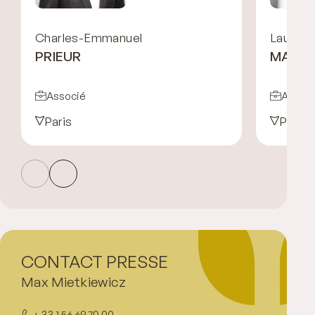
Charles-Emmanuel
Laura
PRIEUR
MALA
Associé
Associ
Paris
Paris
CONTACT PRESSE
Max Mietkiewicz
+ 33 1 56 69 70 00