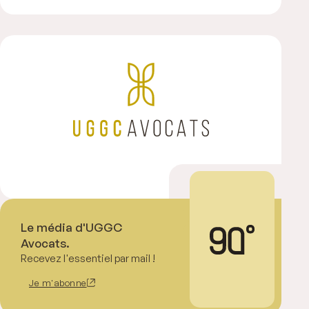
Le média d'UGGC
Avocats.
Recevez l'essentiel par mail !
Je m'abonne