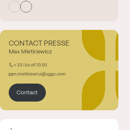
CONTACT PRESSE
Max Mietkiewicz
+ 33 1 56 69 70 00
m.mietkiewicz@uggc.com
Contact