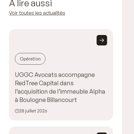
À lire aussi
Voir toutes les actualités
Opération
UGGC Avocats accompagne
RedTree Capital dans
l’acquisition de l’immeuble Alpha
à Boulogne Billancourt
28 juillet 2026