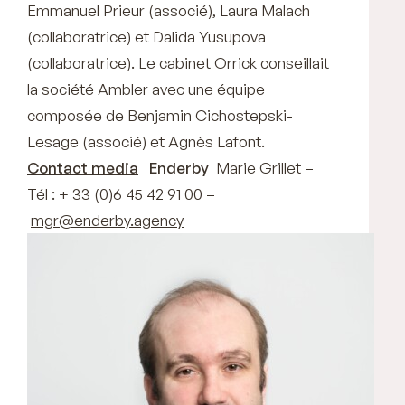
Emmanuel Prieur (associé), Laura Malach
(collaboratrice) et Dalida Yusupova
(collaboratrice). Le cabinet Orrick conseillait
la société Ambler avec une équipe
composée de Benjamin Cichostepski-
Lesage (associé) et Agnès Lafont.
Contact media
Enderby
Marie Grillet –
Tél : + 33 (0)6 45 42 91 00 –
mgr@enderby.agency