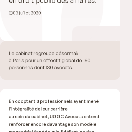
en droit public des affaires.
03 juillet 2020
Le cabinet regroupe désormais 29 associés
à Paris pour un effectif global de 160
personnes dont 130 avocats.
En cooptant 3 professionnels ayant mené
l’intégralité de leur carrière
au sein du cabinet, UGGC Avocats entend
renforcer encore davantage son modèle
managérial fondé sur la fidélisation des