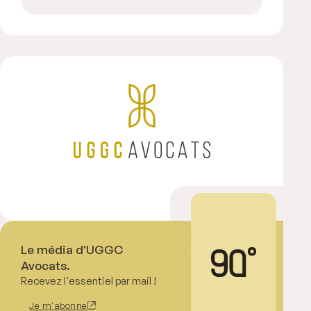
Le média d'UGGC
Avocats.
Recevez l'essentiel par mail !
Je m'abonne