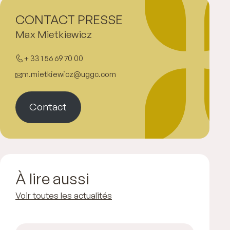
CONTACT PRESSE
Max Mietkiewicz
+ 33 1 56 69 70 00
m.mietkiewicz@uggc.com
Contact
À lire aussi
Voir toutes les actualités