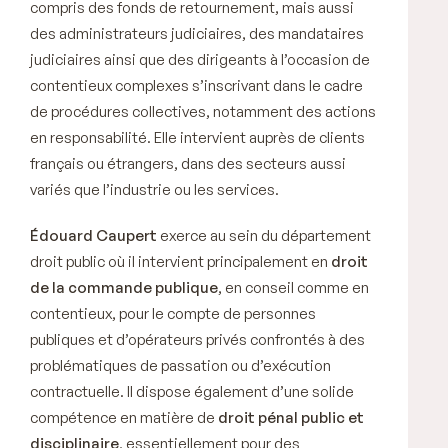
compris des fonds de retournement, mais aussi
des administrateurs judiciaires, des mandataires
judiciaires ainsi que des dirigeants à l’occasion de
contentieux complexes s’inscrivant dans le cadre
de procédures collectives, notamment des actions
en responsabilité. Elle intervient auprès de clients
français ou étrangers, dans des secteurs aussi
variés que l’industrie ou les services.
Édouard Caupert
exerce au sein du département
droit public où il intervient principalement en
droit
de la commande publique
, en conseil comme en
contentieux, pour le compte de personnes
publiques et d’opérateurs privés confrontés à des
problématiques de passation ou d’exécution
contractuelle. Il dispose également d’une solide
compétence en matière de
droit pénal public et
disciplinaire
, essentiellement pour des