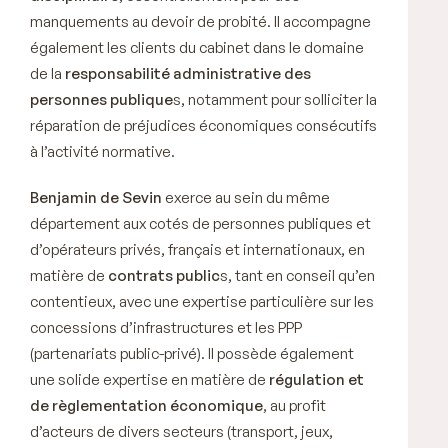
manquements au devoir de probité. Il accompagne
également les clients du cabinet dans le domaine
de la
responsabilité administrative des
personnes publique
s, notamment pour solliciter la
réparation de préjudices économiques consécutifs
à l’activité normative.
Benjamin de Sevin
exerce au sein du même
département aux cotés de personnes publiques et
d’opérateurs privés, français et internationaux, en
matière de
contrats public
s, tant en conseil qu’en
contentieux, avec une expertise particulière sur les
concessions d’infrastructures et les PPP
(partenariats public-privé). Il possède également
une solide expertise en matière de
régulation et
de règlementation économique
, au profit
d’acteurs de divers secteurs (transport, jeux,