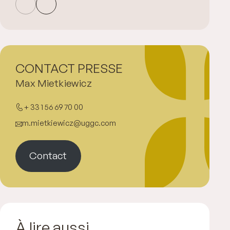
CONTACT PRESSE
Max Mietkiewicz
+ 33 1 56 69 70 00
m.mietkiewicz@uggc.com
Contact
À lire aussi