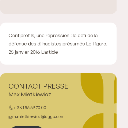
Cent profils, une répression : le défi de la
défense des djihadistes présumés Le Figaro,
25 janvier 2016
L’article
CONTACT PRESSE
Max Mietkiewicz
+ 33 1 56 69 70 00
m.mietkiewicz@uggc.com