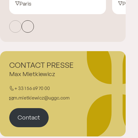
Paris
Paris
CONTACT PRESSE
Max Mietkiewicz
+ 33 1 56 69 70 00
m.mietkiewicz@uggc.com
Contact