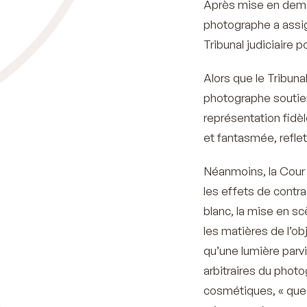
Après mise en demeu
photographe a assig
Tribunal judiciaire 
Alors que le Tribunal
photographe soutien
représentation fidè
et fantasmée, reflet
Néanmoins, la Cour 
les effets de contra
blanc, la mise en scè
les matières de l’ob
qu’une lumière parvie
arbitraires du phot
cosmétiques,
« que