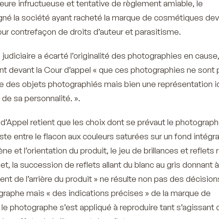
re infructueuse et tentative de règlement amiable, le
né la société ayant racheté la marque de cosmétiques dev
pour contrefaçon de droits d’auteur et parasitisme.
 judiciaire a écarté l’originalité des photographies en cause,
t devant la Cour d’appel
« que ces photographies ne sont p
le des objets photographiés mais bien une représentation i
 de sa personnalité. ».
d’Appel retient que les choix dont se prévaut le photograp
ste entre le flacon aux couleurs saturées sur un fond intég
ne et l’orientation du produit, le jeu de brillances et reflets 
jet, la succession de reflets allant du blanc au gris donnant 
nt de l’arrière du produit »
ne résulte non pas des décision
ographe mais
« des indications précises »
de la marque de
 le photographe s’est appliqué à reproduire tant s’agissant 