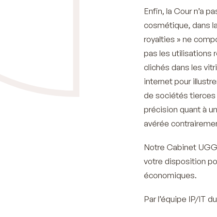
Enfin, la Cour n’a 
cosmétique, dans la
royalties »
ne compo
pas les utilisation
clichés dans les vit
internet pour illustr
de sociétés tierces
précision quant à un
avérée contrairemen
Notre Cabinet UGGC 
votre disposition po
économiques.
Par l’équipe IP/IT