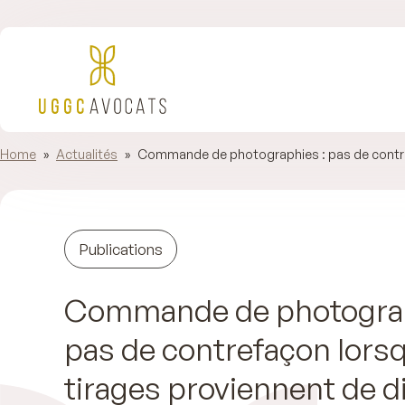
Home
»
Actualités
»
Commande de photographies : pas de contrefa
Publications
Commande de photograp
pas de contrefaçon lorsq
tirages proviennent de d