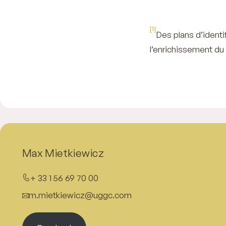
[1]
Des plans d’identif
l’enrichissement du 
Max Mietkiewicz
+ 33 1 56 69 70 00
m.mietkiewicz@uggc.com