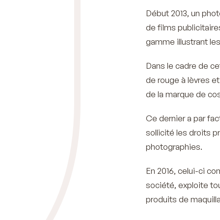
Début 2013, un phot
de films publicitair
gamme illustrant le
Dans le cadre de ce
de rouge à lèvres e
de la marque de co
Ce dernier a par fac
sollicité les droits
photographies.
En 2016, celui-ci c
société, exploite to
produits de maquilla