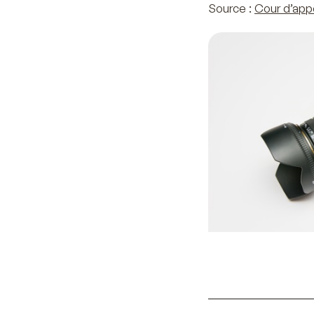
Source :
Cour d’appe