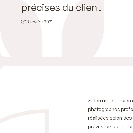
précises du client
18 février 2021
Selon une décision d
photographes profes
réalisées selon des 
prévus lors de la c