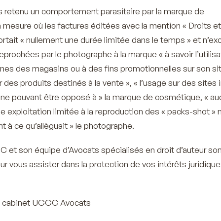
pas retenu un comportement parasitaire par la marque de
 mesure où les factures éditées avec la mention
« Droits et
rtait
« nullement une durée limitée dans le temps »
et n’exc
s reprochées par le photographe à la marque
« à savoir l’utili
rines des magasins ou à des fins promotionnelles sur son si
er des produits destinés à la vente »
,
« l’usage sur des sites 
 ne pouvant être opposé à »
la marque de cosmétique,
« au
e exploitation limitée à la reproduction des « packs-shot » 
t à ce qu’allèguait
» le photographe.
et son équipe d’Avocats spécialisés en droit d’auteur son
ur vous assister dans la protection de vos intérêts juridique
 du cabinet UGGC Avocats