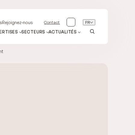
Contact
FR
s
Rejoignez-nous
ERTISES
SECTEURS
ACTUALITÉS
nt