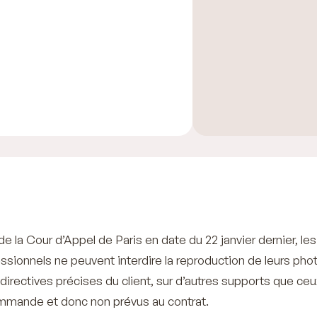
e la Cour d’Appel de Paris en date du 22 janvier dernier, les
sionnels ne peuvent interdire la reproduction de leurs pho
directives précises du client, sur d’autres supports que ceu
ommande et donc non prévus au contrat.