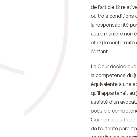
de l’article 12 rela
où trois conditions 
la responsabilité pa
autre manière non éq
et (3) la conformité
l’enfant.
La Cour décide que 
la compétence du ju
équivalente à une 
qu’il appartenait au
assisté d’un avocat
possible compétence 
Cour en déduit que 
de l’autorité paren