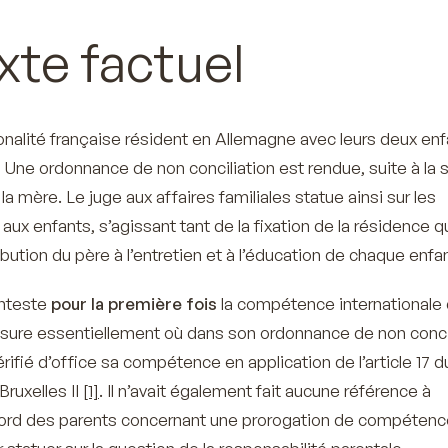
te factuel
nalité française résident en Allemagne avec leurs deux enf
 Une ordonnance de non conciliation est rendue, suite à la 
la mère. Le juge aux affaires familiales statue ainsi sur les
ux enfants, s’agissant tant de la fixation de la résidence 
bution du père à l’entretien et à l’éducation de chaque enfan
onteste
pour la première fois
la compétence internationale 
esure essentiellement où dans son ordonnance de non concil
érifié d’office sa compétence en application de l’article 17 d
ruxelles II
[1]
. Il n’avait également fait aucune référence à
ccord des parents concernant une prorogation de compétenc