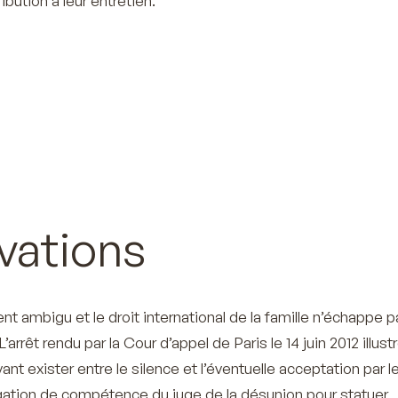
ibution à leur entretien.
vations
nt ambigu et le droit international de la famille n’échappe p
’arrêt rendu par la Cour d’appel de Paris le 14 juin 2012 illust
ant exister entre le silence et l’éventuelle acceptation par l
gation de compétence du juge de la désunion pour statuer