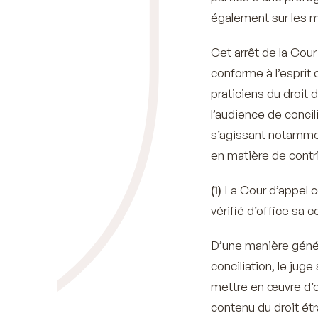
également sur les m
Cet arrêt de la Cour
conforme à l’esprit
praticiens du droit 
l’audience de concil
s’agissant notammen
en matière de contri
(1)
La Cour d’appel co
vérifié d’office sa 
D’une manière génér
conciliation, le juge
mettre en œuvre d’of
contenu du droit étr