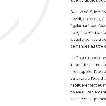
juge du divorce pour
De son côté, la mèr
devait, selon elle, 
également que l’acc
française résulte d
lequel a comparu de
demandes au titre de
La Cour d’appel deva
internationalement 
Elle rappelle d’abor
parentale à l’égard 
habituellement au mo
nouveau Règlement Br
saisine du juge fra