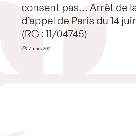
consent pas… Arrêt de l
d’appel de Paris du 14 jui
(RG : 11/04745)
07 mars 2012