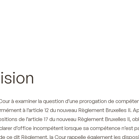
ision
 Cour à examiner la question d’une prorogation de compéte
rmément à l’article 12 du nouveau Règlement Bruxelles II. A
positions de l’article 17 du nouveau Règlement Bruxelles II, ob
déclarer d’office incompétent lorsque sa compétence n’est p
e ce dit Règlement, la Cour rappelle également les dispos