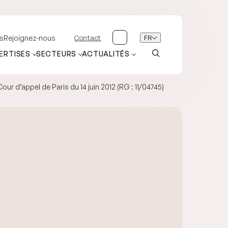
Contact
FR
s
Rejoignez-nous
ERTISES
SECTEURS
ACTUALITÉS
r d’appel de Paris du 14 juin 2012 (RG : 11/04745)