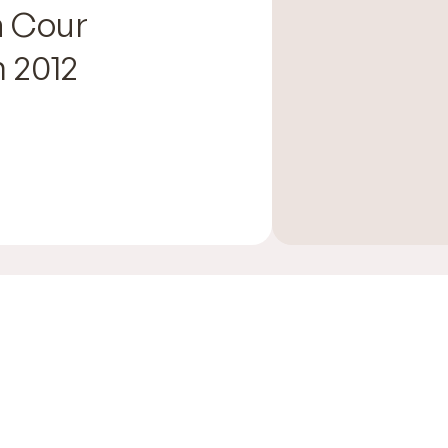
a Cour
n 2012