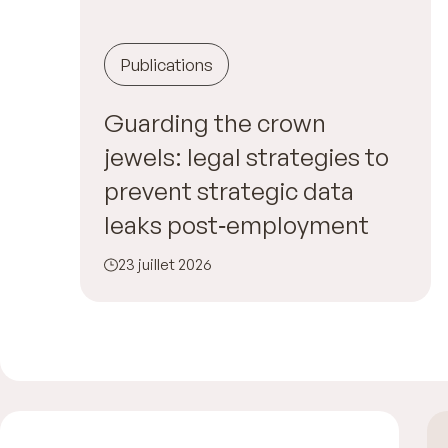
Publications
Guarding the crown
jewels: legal strategies to
prevent strategic data
leaks post‑employment
23 juillet 2026