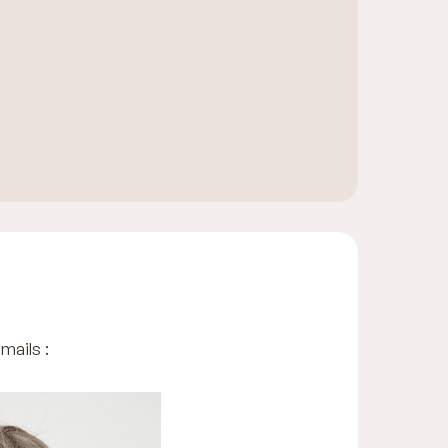
mails :