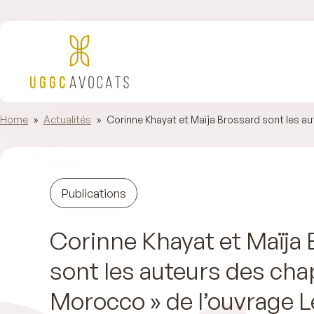
Home
»
Actualités
»
Corinne Khayat et Maïja Brossard sont les a
Publications
Corinne Khayat et Maïja
sont les auteurs des chap
Morocco » de l’ouvrage 