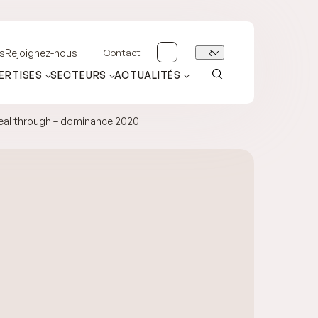
Contact
FR
s
Rejoignez-nous
ERTISES
SECTEURS
ACTUALITÉS
deal through – dominance 2020