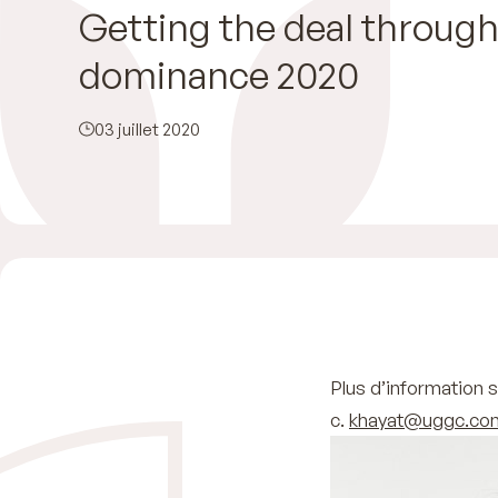
Getting the deal through
dominance 2020
03 juillet 2020
Plus d’information 
c.
khayat@uggc.co