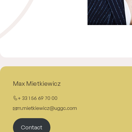
Max Mietkiewicz
+ 33 1 56 69 70 00
m.mietkiewicz@uggc.com
Contact