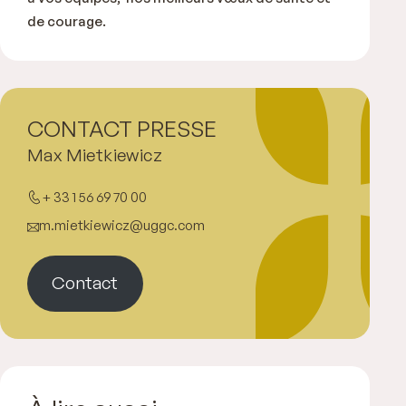
de courage.
CONTACT PRESSE
Max Mietkiewicz
+ 33 1 56 69 70 00
m.mietkiewicz@uggc.com
Contact