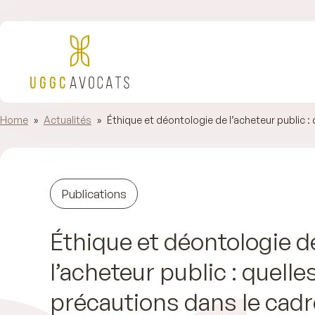
Home
»
Actualités
»
Éthique et déontologie de l’acheteur public :
Publications
Éthique et déontologie d
l’acheteur public : quelle
précautions dans le cadr