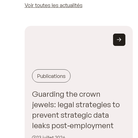
Voir toutes les actualités
Publications
Guarding the crown
jewels: legal strategies to
prevent strategic data
leaks post‑employment
23 juillet 2026