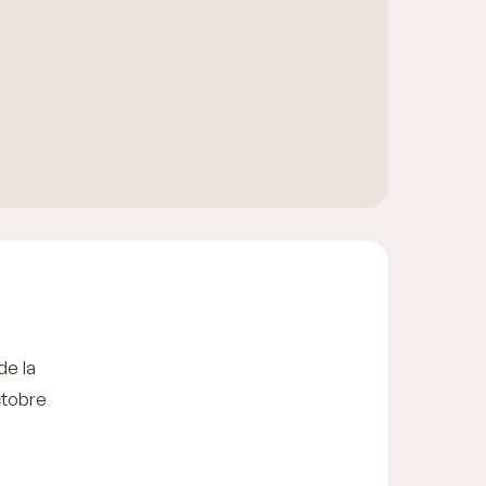
de la
ctobre