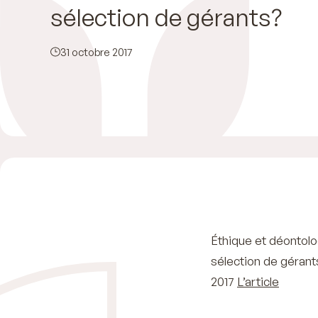
sélection de gérants?
31 octobre 2017
Éthique et déontolog
sélection de gérants
2017
L’article