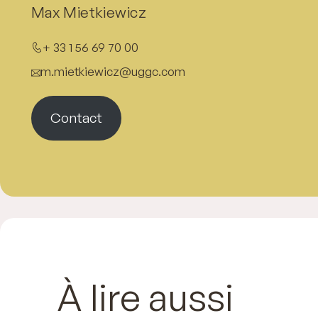
Max Mietkiewicz
+ 33 1 56 69 70 00
m.mietkiewicz@uggc.com
Contact
À lire aussi