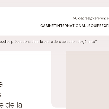
90 degrés
Référence
CABINET
INTERNATIONAL
ÉQUIPE
EXP
 quelles précautions dans le cadre de la sélection de gérants?
e
s
e de la