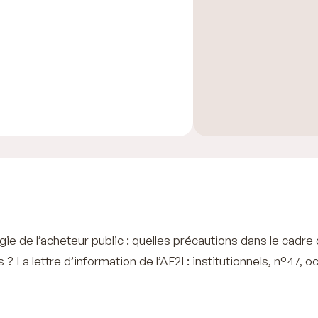
ie de l’acheteur public : quelles précautions dans le cadre 
 ? La lettre d’information de l’AF2I : institutionnels, n°47, o