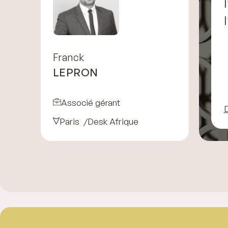
Franck
LEPRON
Associé gérant
D
Paris
Desk Afrique