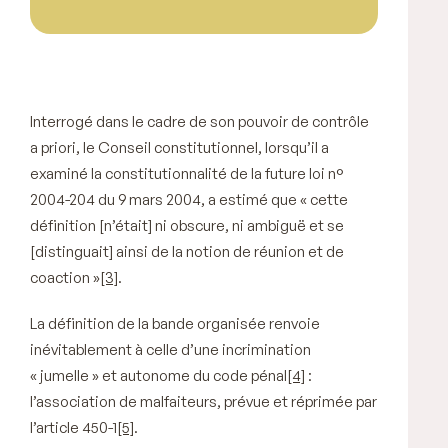
Interrogé dans le cadre de son pouvoir de contrôle
a priori,
le Conseil constitutionnel, lorsqu’il a
examiné la constitutionnalité de la future loi n°
2004-204 du 9 mars 2004, a estimé que
« cette
définition
[n’était]
ni obscure, ni ambiguë et se
[distinguait]
ainsi de la notion de réunion et de
coaction »
[3]
.
La définition de la bande organisée renvoie
inévitablement à celle d’une incrimination
« jumelle » et autonome du code pénal
[4]
:
l’association de malfaiteurs, prévue et réprimée par
l’article 450-1
[5]
.