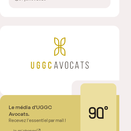
Le média d'UGGC
Avocats.
Recevez l'essentiel par mail !
Je m'abonne