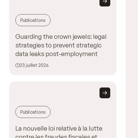
Publications
Guarding the crown jewels: legal
strategies to prevent strategic
data leaks post‑employment
23 juillet 2026
Publications
La nouvelle loi relative à la lutte
contre les fraudes fiscales et