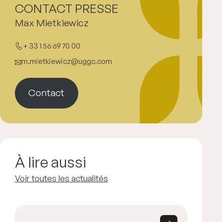
CONTACT PRESSE
Max Mietkiewicz
+ 33 1 56 69 70 00
m.mietkiewicz@uggc.com
Contact
À lire aussi
Voir toutes les actualités