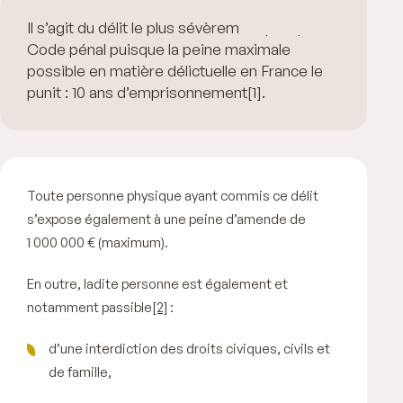
Il s’agit du délit le plus sévèrement puni par le
Code pénal puisque la peine maximale
possible en matière délictuelle en France le
punit : 10 ans d’emprisonnement[1].
Toute personne physique ayant commis ce délit
s’expose également à une peine d’amende de
1 000 000 € (maximum).
En outre, ladite personne est également et
notamment passible
[2]
:
d’une interdiction des droits civiques, civils et
de famille,