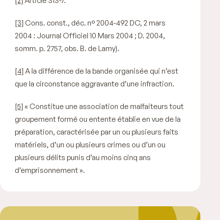
[2]
Article 313-7.
[3]
Cons. const., déc. n° 2004-492 DC, 2 mars
2004 : Journal Officiel 10 Mars 2004 ; D. 2004,
somm. p. 2757, obs. B. de Lamy).
[4]
A la différence de la bande organisée qui n’est
que la circonstance aggravante d’une infraction.
[5]
« Constitue une association de malfaiteurs tout
groupement formé ou entente établie en vue de la
préparation, caractérisée par un ou plusieurs faits
matériels, d’un ou plusieurs crimes ou d’un ou
plusieurs délits punis d’au moins cinq ans
d’emprisonnement »
.