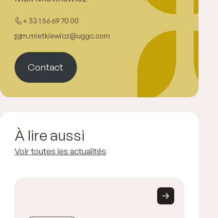
+ 33 1 56 69 70 00
m.mietkiewicz@uggc.com
Contact
À lire aussi
Voir toutes les actualités