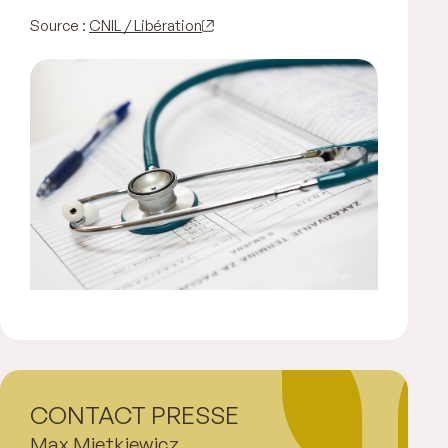
Source :
CNIL / Libération
CONTACT PRESSE
Max Mietkiewicz