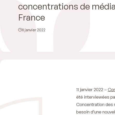
concentrations de média
France
11 janvier 2022
11 janvier 2022 –
Cor
été interviewées pa
Concentration des 
besoin d’une nouvell