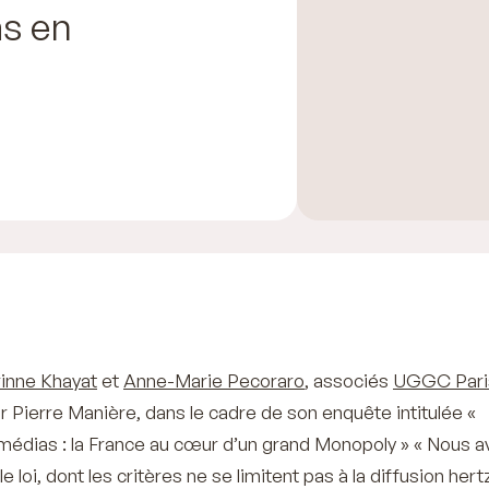
s en
inne Khayat
et
Anne-Marie Pecoraro
, associés
UGGC Pari
r Pierre Manière, dans le cadre de son enquête intitulée «
médias : la France au cœur d’un grand Monopoly »
« Nous a
e loi, dont les critères ne se limitent pas à la diffusion hert