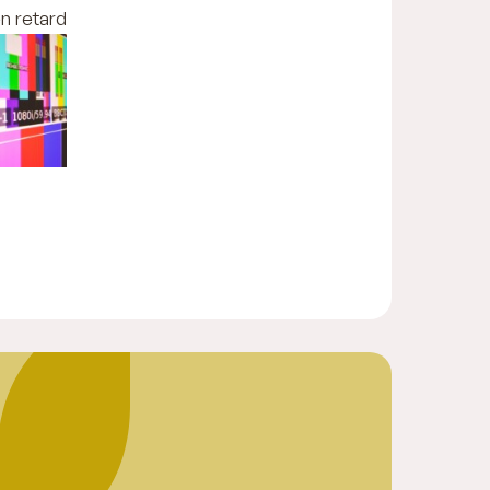
n retard