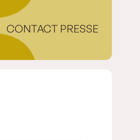
CONTACT PRESSE