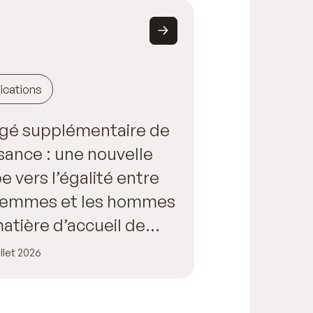
ications
gé supplémentaire de
sance : une nouvelle
e vers l’égalité entre
 femmes et les hommes
atière d’accueil de
fant
illet 2026