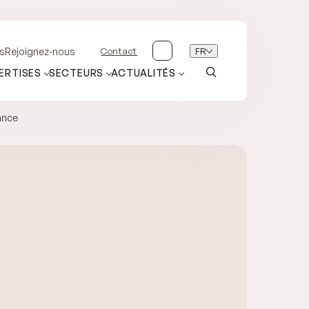
Contact
FR
s
Rejoignez-nous
ERTISES
SECTEURS
ACTUALITÉS
ance