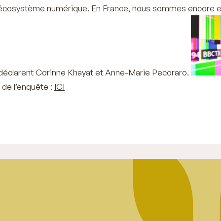
à l’écosystème numérique. En France, nous sommes encore e
déclarent Corinne Khayat et Anne-Marie Pecoraro.
té de l’enquête :
ICI