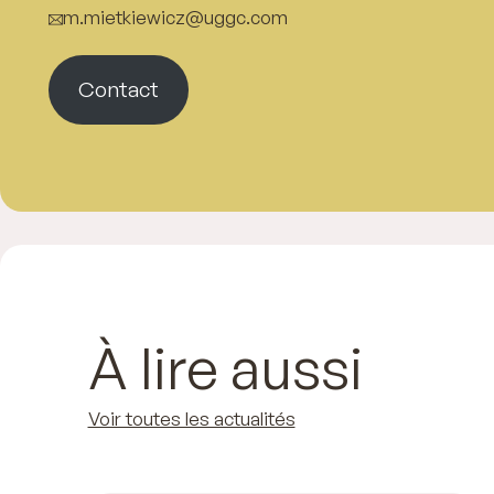
m.mietkiewicz@uggc.com
Contact
À lire aussi
Voir toutes les actualités