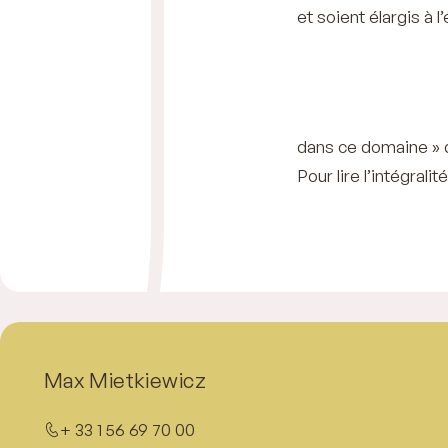
et soient élargis 
dans ce domaine »
Pour lire l’intégrali
Max Mietkiewicz
+ 33 1 56 69 70 00