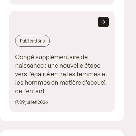
Publications
Congé supplémentaire de
naissance : une nouvelle étape
vers l’égalité entre les femmes et
les hommes en matière d’accueil
de l’enfant
09 juillet 2026