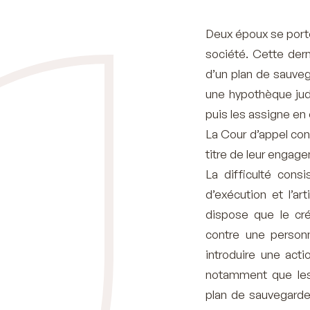
Deux époux se port
société. Cette der
d’un plan de sauvega
une hypothèque jud
puis les assigne en
La Cour d’appel co
titre de leur engag
La difficulté consi
d’exécution et l’a
dispose que le cré
contre une personn
introduire une act
notamment que les
plan de sauvegarde 