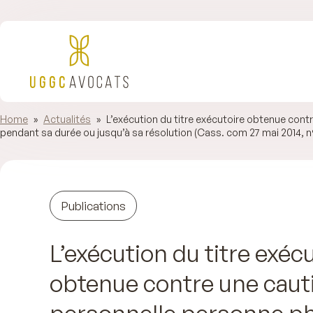
Home
»
Actualités
»
L’exécution du titre exécutoire obtenue contr
pendant sa durée ou jusqu’à sa résolution (Cass. com 27 mai 2014, n
Publications
L’exécution du titre exéc
obtenue contre une caut
personnelle personne ph