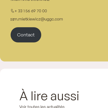
+ 33 1 56 69 70 00
m.mietkiewicz@uggc.com
Contact
À lire aussi
Voir toutes les actualités