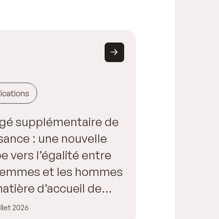
ications
gé supplémentaire de
sance : une nouvelle
e vers l’égalité entre
 femmes et les hommes
atière d’accueil de
fant
illet 2026