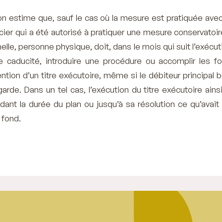
n estime que, sauf le cas où la mesure est pratiquée avec 
ncier qui a été autorisé à pratiquer une mesure conservatoi
lle, personne physique, doit, dans le mois qui suit l’exécut
 caducité, introduire une procédure ou accomplir les fo
ntion d’un titre exécutoire, même si le débiteur principal 
arde. Dans un tel cas, l’exécution du titre exécutoire ains
nt la durée du plan ou jusqu’à sa résolution ce qu’avait 
u fond.