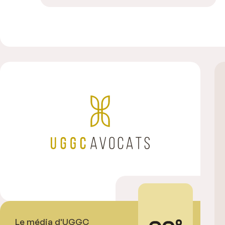
Le média d'UGGC