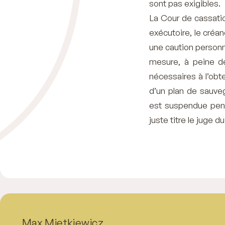
sont pas exigibles.
La Cour de cassatio
exécutoire, le créa
une caution personne
mesure, à peine de
nécessaires à l’obte
d’un plan de sauveg
est suspendue penda
juste titre le juge d
Max Mietkiewicz