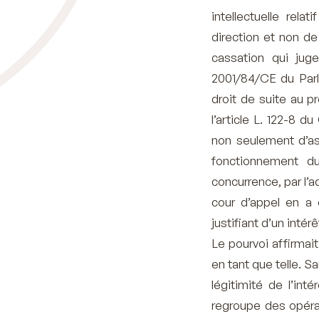
intellectuelle rel
direction et non de
cassation qui juge
2001/84/CE du Parl
droit de suite au pr
l’article L. 122-8 d
non seulement d’as
fonctionnement d
concurrence, par l’a
cour d’appel en a 
justifiant d’un intér
Le pourvoi affirmait
en tant que telle. S
légitimité de l’in
regroupe des opéra