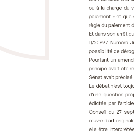
ou à la charge du 
paiement » et que «
règle du paiement du
Et dans son arrêt du
11/20697 Numéro Ju
possibilité de dérog
Pourtant un amende
principe avait été r
Sénat avait précisé 
Le débat n’est touj
d’une question préju
édictée par l’arti
Conseil du 27 sept
œuvre d’art original
elle être interprét