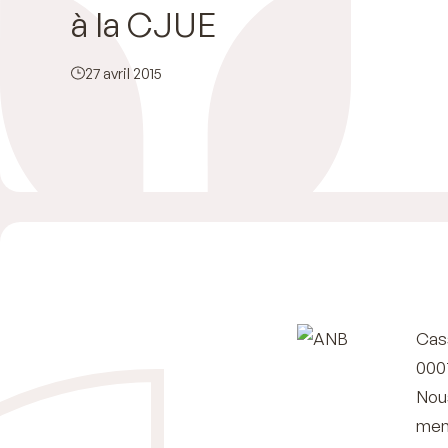
à la CJUE
27 avril 2015
Cass
000
Nou
men