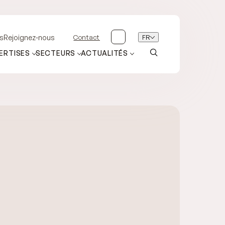
Contact
FR
s
Rejoignez-nous
ERTISES
SECTEURS
ACTUALITÉS