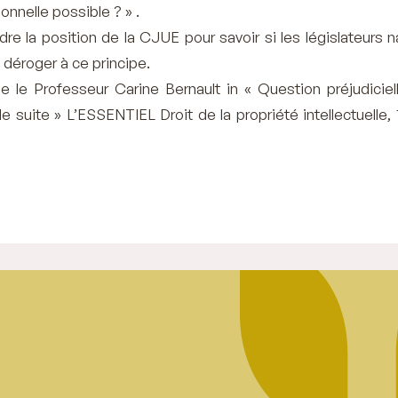
nnelle possible ? » .
dre la position de la CJUE pour savoir si les législateurs 
e déroger à ce principe.
 le Professeur Carine Bernault in « Question préjudiciell
e suite » L’ESSENTIEL Droit de la propriété intellectuelle,