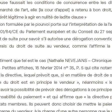
ieuse faussait les conditions de concurrence entre les di
arché de l’art, elle [la cour d’appel] a retenu à bon droit
érêt légitime à agir en nullité de ladite clause »
 formulée par le pourvoi porte sur l’interprétation de la l’ar
2001/84/CE du Parlement européen et du Conseil du 27 s
it de suite pour savoir s’il autorise une dérogation conventi
 frais du droit de suite au vendeur, comme l’affirme la
timent que tel est le cas (Nathalie NEVEJANS – Chronique 
 – Petites affiches, 18 février 2014 n° 35, P. 5 qui cite not
a directive, lequel prévoit que, si en matière de droit de s
 du droit est en principe le vendeur », néanmoins « l
voir la possibilité de prévoir des dérogations à ce princip
nsabilité du paiement » et qui affirme que « la directive 
États membres. Ils peuvent donc choisir de mettre le pai
 charge du vendeur, à la charge d’une autre personne que le