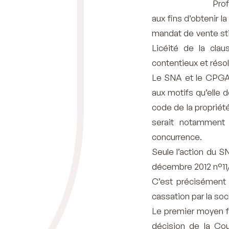
Prof
aux fins d’obtenir l
mandat de vente sti
Licéité de la clau
contentieux et résolu
Le SNA et le CPGA o
aux motifs qu’elle d
code de la propriété
serait notamment 
concurrence.
Seule l’action du S
décembre 2012 n°11/
C’est précisément l
cassation par la soc
Le premier moyen fai
décision de la Cour