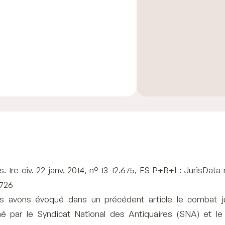
. 1re civ. 22 janv. 2014, n° 13-12.675, FS P+B+I : JurisData
726
s avons évoqué dans un précédent article le combat ju
é par le Syndicat National des Antiquaires (SNA) et l