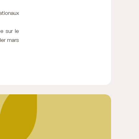
nationaux
e sur le
 1er mars