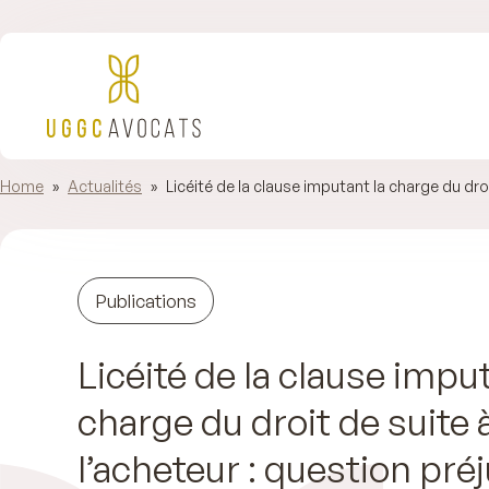
Home
»
Actualités
»
Licéité de la clause imputant la charge du droi
Publications
Licéité de la clause imput
charge du droit de suite 
l’acheteur : question préj