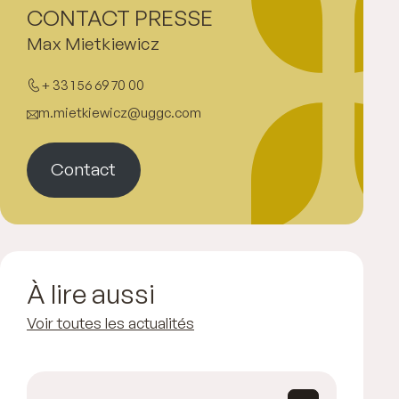
CONTACT PRESSE
Max Mietkiewicz
+ 33 1 56 69 70 00
m.mietkiewicz@uggc.com
Contact
À lire aussi
Voir toutes les actualités