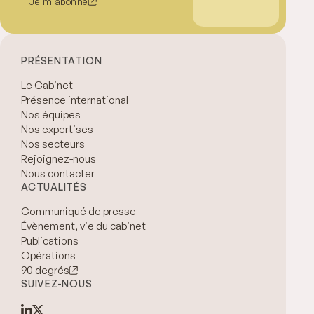
Je m'abonne
PRÉSENTATION
Le Cabinet
Présence international
Nos équipes
Nos expertises
Nos secteurs
Rejoignez-nous
Nous contacter
ACTUALITÉS
Communiqué de presse
Évènement, vie du cabinet
Publications
Opérations
90 degrés
SUIVEZ-NOUS