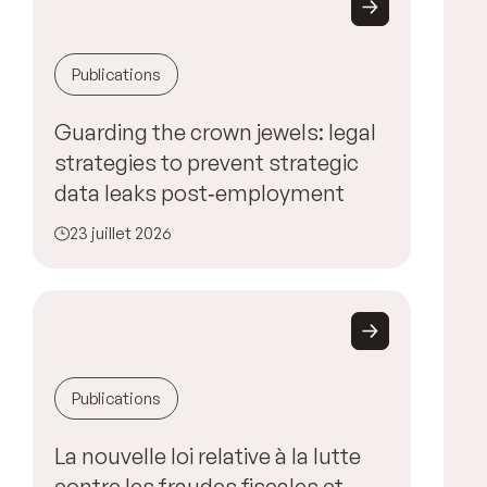
Publications
Guarding the crown jewels: legal
strategies to prevent strategic
data leaks post‑employment
23 juillet 2026
Publications
La nouvelle loi relative à la lutte
contre les fraudes fiscales et