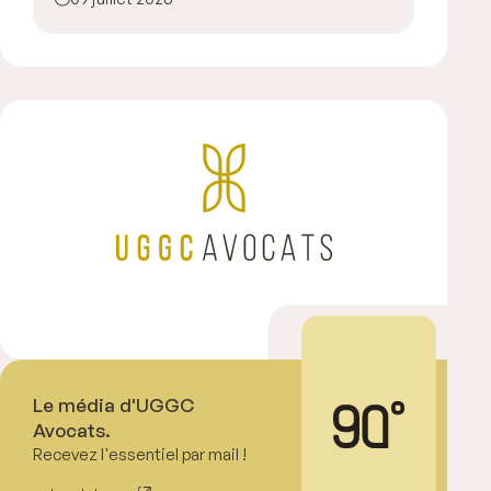
Le média d'UGGC
Avocats.
Recevez l'essentiel par mail !