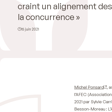
craint un alignement des
la concurrence »
15 juin 2021
Michel Ponsard
, 
l’AFEC (Association
2021 par Sylvie Carr
Besson-Moreau : L’A