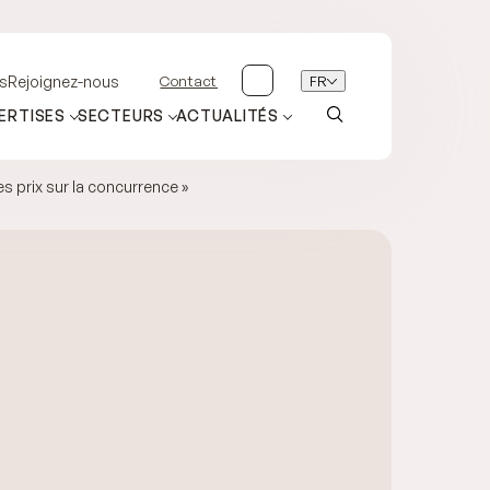
Contact
FR
s
Rejoignez-nous
ERTISES
SECTEURS
ACTUALITÉS
s prix sur la concurrence »