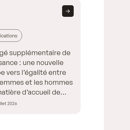
ications
gé supplémentaire de
sance : une nouvelle
e vers l’égalité entre
 femmes et les hommes
atière d’accueil de
fant
illet 2026