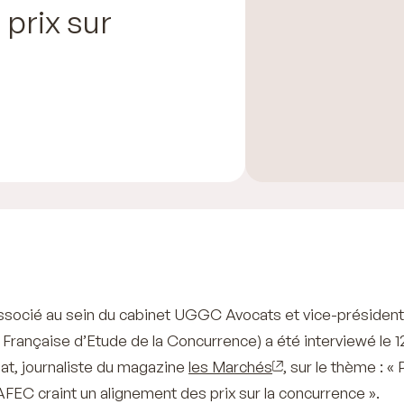
 prix sur
associé au sein du cabinet UGGC Avocats et vice-présiden
 Française d’Etude de la Concurrence) a été interviewé le 1
iat, journaliste du magazine
les Marchés
, sur le thème : «
FEC craint un alignement des prix sur la concurrence
».