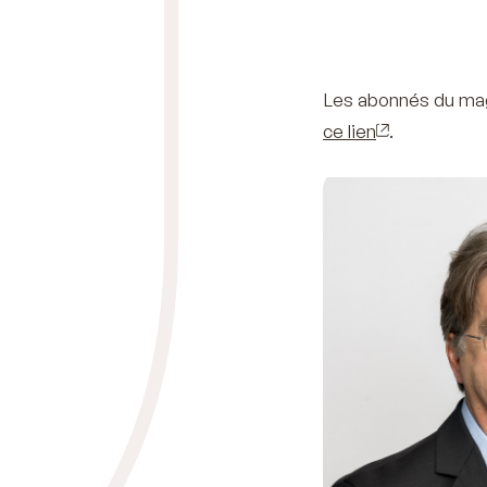
Les abonnés du magaz
ce lien
.