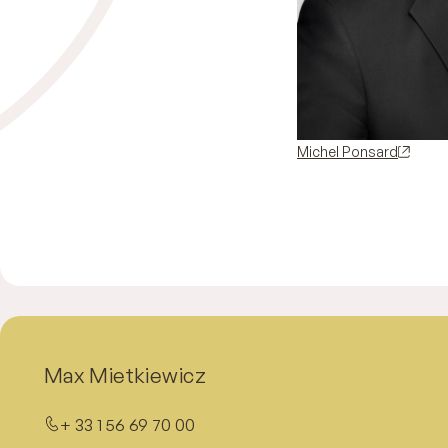
Michel Ponsard
Max Mietkiewicz
+ 33 1 56 69 70 00