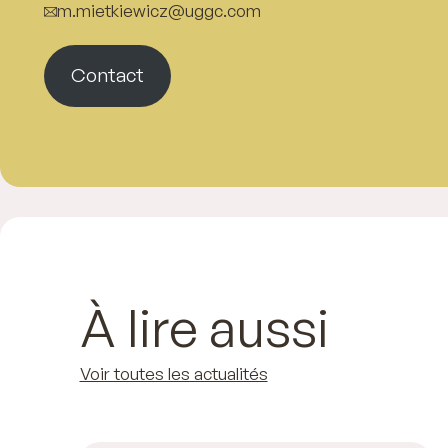
m.mietkiewicz@uggc.com
Contact
À lire aussi
Voir toutes les actualités