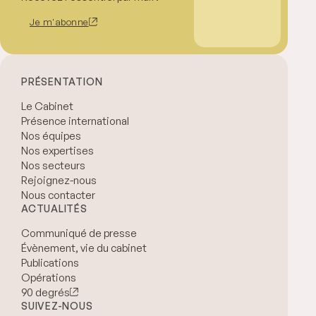
Je m'abonne
PRÉSENTATION
Le Cabinet
Présence international
Nos équipes
Nos expertises
Nos secteurs
Rejoignez-nous
Nous contacter
ACTUALITÉS
Communiqué de presse
Évènement, vie du cabinet
Publications
Opérations
90 degrés
SUIVEZ-NOUS