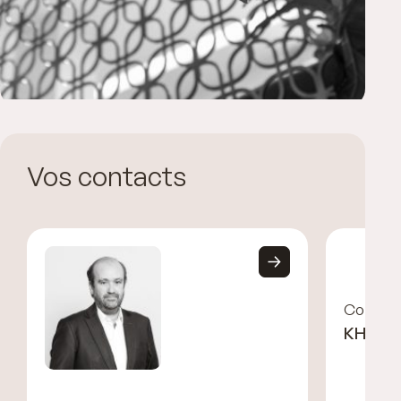
Vos contacts
Corinne
KHAYA