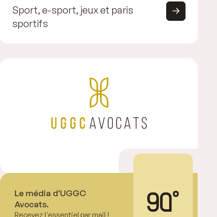
Sport, e-sport, jeux et paris
sportifs
Le média d'UGGC
Avocats.
Recevez l'essentiel par mail !