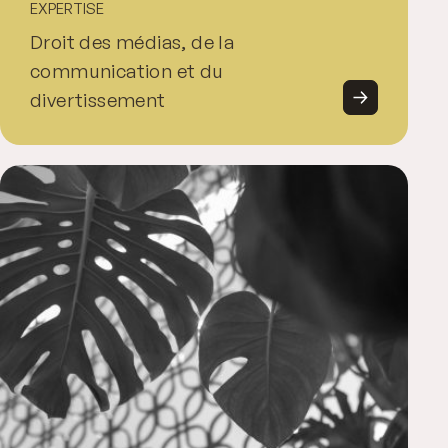
EXPERTISE
Droit des médias, de la
communication et du
divertissement