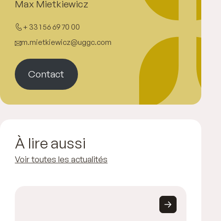
Max Mietkiewicz
+ 33 1 56 69 70 00
m.mietkiewicz@uggc.com
Contact
À lire aussi
Voir toutes les actualités