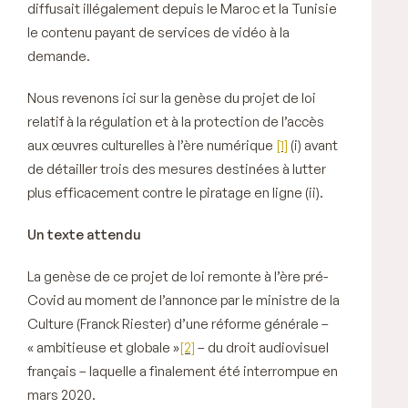
diffusait illégalement depuis le Maroc et la Tunisie
le contenu payant de services de vidéo à la
demande.
Nous revenons ici sur la genèse du projet de loi
relatif à la régulation et à la protection de l’accès
aux œuvres culturelles à l’ère numérique
[1]
(i) avant
de détailler trois des mesures destinées à lutter
plus efficacement contre le piratage en ligne (ii).
Un texte attendu
La genèse de ce projet de loi remonte à l’ère pré-
Covid au moment de l’annonce par le ministre de la
Culture (Franck Riester) d’une réforme générale –
«
ambitieuse et globale
»
[2]
– du droit audiovisuel
français – laquelle a finalement été interrompue en
mars 2020.