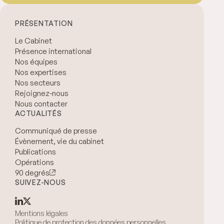
PRÉSENTATION
Le Cabinet
Présence international
Nos équipes
Nos expertises
Nos secteurs
Rejoignez-nous
Nous contacter
ACTUALITÉS
Communiqué de presse
Évènement, vie du cabinet
Publications
Opérations
90 degrés
SUIVEZ-NOUS
Mentions légales
Politique de protection des données personnelles