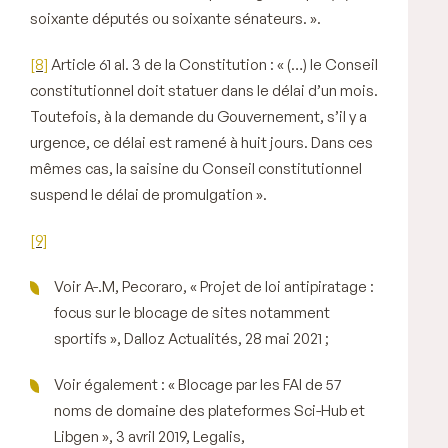
soixante députés ou soixante sénateurs. ».
[8]
Article 61 al. 3 de la Constitution : « (…)
le Conseil
constitutionnel doit statuer dans le délai d’un mois.
Toutefois, à la demande du Gouvernement, s’il y a
urgence, ce délai est ramené à huit jours. Dans ces
mêmes cas, la saisine du Conseil constitutionnel
suspend le délai de promulgation ».
[9]
Voir A-.M, Pecoraro, « Projet de loi antipiratage :
focus sur le blocage de sites notamment
sportifs »,
Dalloz Actualités
, 28 mai 2021 ;
Voir également : « Blocage par les FAI de 57
noms de domaine des plateformes Sci-Hub et
Libgen », 3 avril 2019,
Legalis
,