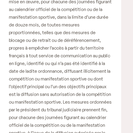
mise en œuvre, pour chacune des journées figurant
au calendrier officiel de la compétition ou de la
manifestation sportive, dans la limite d’une durée
de douze mois, de toutes mesures
proportionnées, telles que des mesures de
blocage ou de retrait ou de déréférencement,
propres à empêcher l’accès à partir du territoire
français à tout service de communication au public
en ligne, identifié ou qui n’a pas été identifié à la
date de ladite ordonnance, diffusant illicitement la
compétition ou manifestation sportive ou dont
l’objectif principal ou l’un des objectifs principaux
est la diffusion sans autorisation de la compétition
ou manifestation sportive. Les mesures ordonnées
par le président du tribunal judiciaire prennent fin,
pour chacune des journées figurant au calendrier
officiel de la compétition ou de la manifestation
sportive, à l’issue de la diffusion autorisée par le