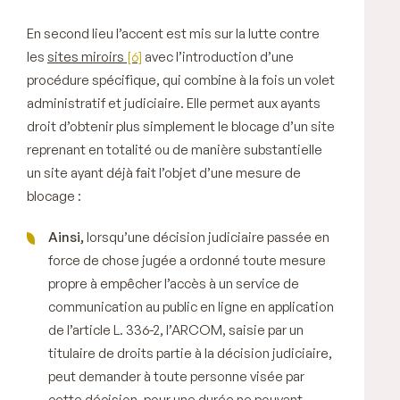
En second lieu l’accent est mis sur la lutte contre
les
sites miroirs
[6]
avec l’introduction d’une
procédure spécifique, qui combine à la fois un volet
administratif et judiciaire. Elle permet aux ayants
droit d’obtenir plus simplement le blocage d’un site
reprenant en totalité ou de manière substantielle
un site ayant déjà fait l’objet d’une mesure de
blocage :
Ainsi,
lorsqu’une décision judiciaire passée en
force de chose jugée a ordonné toute mesure
propre à empêcher l’accès à un service de
communication au public en ligne en application
de l’article L. 336-2, l’ARCOM, saisie par un
titulaire de droits partie à la décision judiciaire,
peut demander à toute personne visée par
cette décision, pour une durée ne pouvant