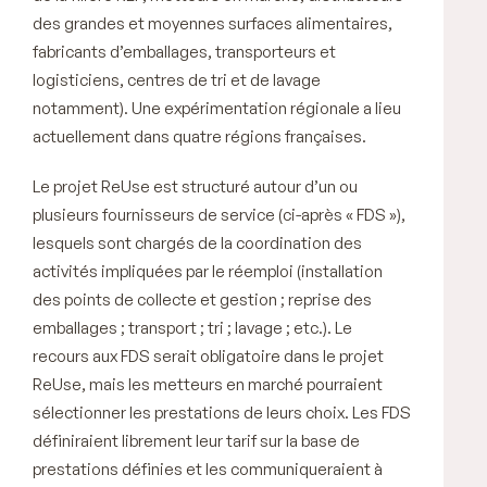
des grandes et moyennes surfaces alimentaires,
fabricants d’emballages, transporteurs et
logisticiens, centres de tri et de lavage
notamment). Une expérimentation régionale a lieu
actuellement dans quatre régions françaises.
Le projet
ReUse
est structuré autour d’un ou
plusieurs fournisseurs de service (ci-après «
FDS
»),
lesquels sont chargés de la coordination des
activités impliquées par le réemploi (installation
des points de collecte et gestion ; reprise des
emballages ; transport ; tri ; lavage ; etc.). Le
recours aux FDS serait obligatoire dans le projet
ReUse
, mais les metteurs en marché pourraient
sélectionner les prestations de leurs choix. Les FDS
définiraient librement leur tarif sur la base de
prestations définies et les communiqueraient à