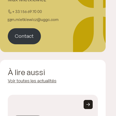
+ 33 1 56 69 70 00
m.mietkiewicz@uggc.com
Contact
À lire aussi
Voir toutes les actualités