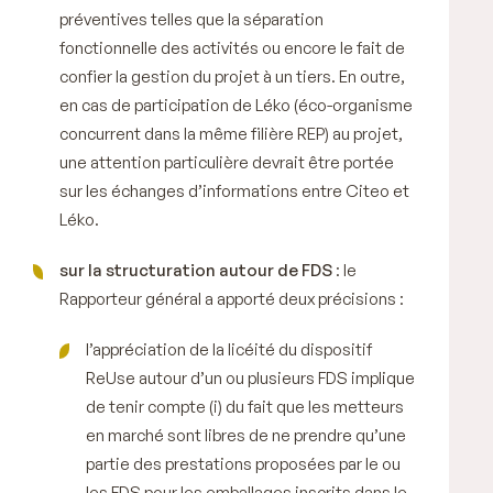
préventives telles que la séparation
fonctionnelle des activités ou encore le fait de
confier la gestion du projet à un tiers. En outre,
en cas de participation de Léko (éco-organisme
concurrent dans la même filière REP) au projet,
une attention particulière devrait être portée
sur les échanges d’informations entre Citeo et
Léko.
sur la structuration autour de FDS
: le
Rapporteur général a apporté deux précisions :
l’appréciation de la licéité du dispositif
ReUse
autour d’un ou plusieurs FDS implique
de tenir compte (i) du fait que les metteurs
en marché sont libres de ne prendre qu’une
partie des prestations proposées par le ou
les FDS pour les emballages inscrits dans le