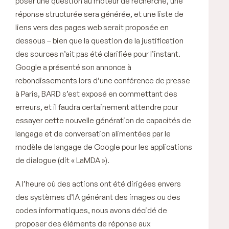
poser une question au moteur de recherche, une
réponse structurée sera générée, et une liste de
liens vers des pages web serait proposée en
dessous – bien que la question de la justification
des sources n’ait pas été clarifiée pour l’instant.
Google a présenté son annonce à
rebondissements lors d’une conférence de presse
à Paris, BARD s’est exposé en commettant des
erreurs, et il faudra certainement attendre pour
essayer cette nouvelle génération de capacités de
langage et de conversation alimentées par le
modèle de langage de Google pour les applications
de dialogue (dit « LaMDA »).
A l’heure où des actions ont été dirigées envers
des systèmes d’IA générant des images ou des
codes informatiques, nous avons décidé de
proposer des éléments de réponse aux