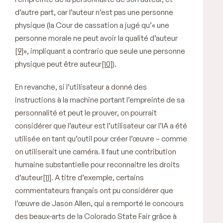
d’autre part, car l’auteur n’est pas une personne
physique (la Cour de cassation a jugé qu’« une
personne morale ne peut avoir la qualité d’auteur
[9]
», impliquant a contrario que seule une personne
physique peut être auteur
[10]
).
En revanche, si l’utilisateur a donné des
instructions à la machine portant l’empreinte de sa
personnalité et peut le prouver, on pourrait
considérer que l’auteur est l’utilisateur car l’IA a été
utilisée en tant qu’outil pour créer l’œuvre – comme
on utiliserait une caméra. Il faut une contribution
humaine substantielle pour reconnaitre les droits
d’auteur
[11]
. A titre d’exemple, certains
commentateurs français ont pu considérer que
l’œuvre de Jason Allen, qui a remporté le concours
des beaux-arts de la Colorado State Fair grâce à