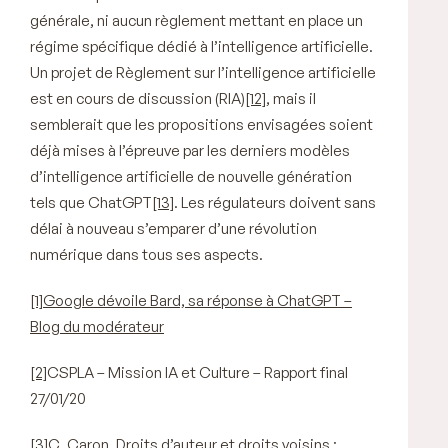
générale, ni aucun règlement mettant en place un
régime spécifique dédié à l’intelligence artificielle.
Un projet de Règlement sur l’intelligence artificielle
est en cours de discussion (RIA)
[12]
, mais il
semblerait que les propositions envisagées soient
déjà mises à l’épreuve par les derniers modèles
d’intelligence artificielle de nouvelle génération
tels que ChatGPT
[13]
. Les régulateurs doivent sans
délai à nouveau s’emparer d’une révolution
numérique dans tous ses aspects.
[1]
Google dévoile Bard, sa réponse à ChatGPT –
Blog du modérateur
[2]
CSPLA – Mission IA et Culture – Rapport final
27/01/20
[3]
C. Caron, Droits d’auteur et droits voisins :