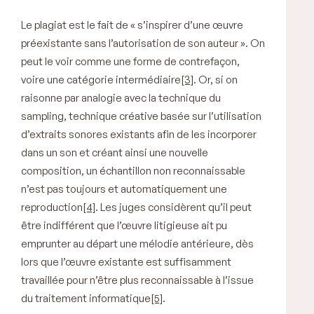
Le plagiat est le fait de « s’inspirer d’une œuvre
préexistante sans l’autorisation de son auteur ». On
peut le voir comme une forme de contrefaçon,
voire une catégorie intermédiaire
[3]
. Or, si on
raisonne par analogie avec la technique du
sampling, technique créative basée sur l’utilisation
d’extraits sonores existants afin de les incorporer
dans un son et créant ainsi une nouvelle
composition, un échantillon non reconnaissable
n’est pas toujours et automatiquement une
reproduction
[4]
. Les juges considèrent qu’il peut
être indifférent que l’œuvre litigieuse ait pu
emprunter au départ une mélodie antérieure, dès
lors que l’œuvre existante est suffisamment
travaillée pour n’être plus reconnaissable à l’issue
du traitement informatique
[5]
.