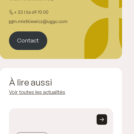
+ 33 1 56 69 70 00
m.mietkiewicz@uggc.com
Contact
À lire aussi
Voir toutes les actualités