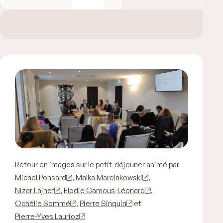
Retour en images sur le petit-déjeuner animé par
Michel Ponsard
,
Malka Marcinkowski
,
Nizar Lajnef
,
Elodie Camous-Léonard
,
Ophélie Sommé
,
Pierre Sinquin
et
Pierre-Yves Laurioz