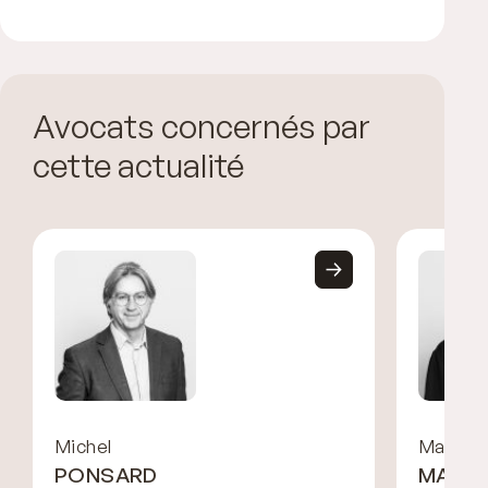
Avocats concernés par
cette actualité
Michel
Malka
PONSARD
MARCI