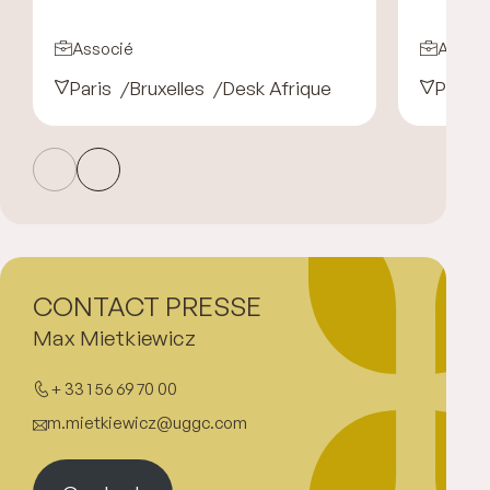
Associé
Associ
Paris
Bruxelles
Desk Afrique
Paris
CONTACT PRESSE
Max Mietkiewicz
+ 33 1 56 69 70 00
m.mietkiewicz@uggc.com