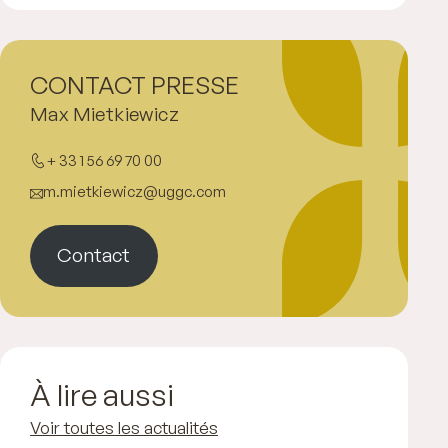
CONTACT PRESSE
Max Mietkiewicz
+ 33 1 56 69 70 00
m.mietkiewicz@uggc.com
Contact
À lire aussi
Voir toutes les actualités